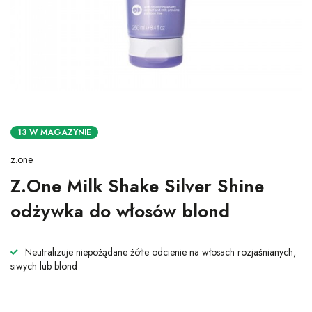
13 W MAGAZYNIE
z.one
Z.One Milk Shake Silver Shine
odżywka do włosów blond
Neutralizuje niepożądane żółte odcienie na włosach rozjaśnianych,
siwych lub blond