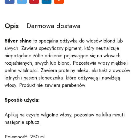
Opis
Darmowa dostawa
Silver shine
to specjalna odżywka do włosów blond lub
siwych. Zawiera specyficzny pigment, który neutralizuje
niepożądane żółte odcienie pojawiające się na włosach
rozjaśnianych, siwych lub blond. Pozostawia włosy miękkie i
pełne witalności. Zawiera proteiny mleka, ekstrakt z owoców
leśnych i nasion słonecznika które odżywiają i nawilżają
włosy. Produkt nie zawiera parabenów.
Sposób użycia:
Aplikuj na czyste wilgotne włosy, pozostaw na kilka minut i
następnie spłucz.
Pojemność: 250 ml