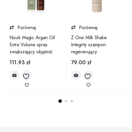
Porównaj
Porównaj
Nook Magic Argan Oil
Z.One Milk Shake
Extra Volume spray
Integrity szampon
zwiększający objętość
regenerujący
111.93
zł
79.00
zł