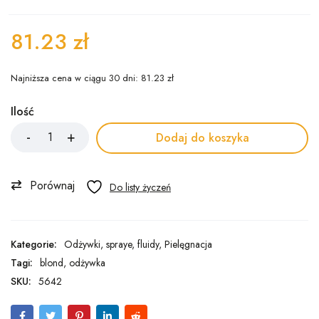
81.23
zł
Najniższa cena w ciągu 30 dni:
81.23
zł
Ilość
Dodaj do koszyka
Porównaj
Kategorie:
Odżywki, spraye, fluidy
,
Pielęgnacja
Tagi:
blond
,
odżywka
SKU:
5642