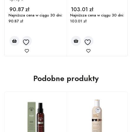
90.87
zł
103.01
zł
:
Najniższa cena w ciągu 30 dni:
Najniższa cena w ciągu 30 dni:
90.87
zł
103.01
zł
Podobne produkty