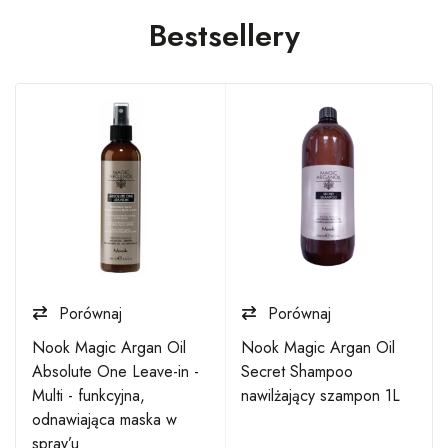
Bestsellery
Porównaj
Porównaj
Nook Magic Argan Oil
Nook Magic Argan Oil
Absolute One Leave-in -
Secret Shampoo
Multi - funkcyjna,
nawilżający szampon 1L
odnawiająca maska w
spray’u