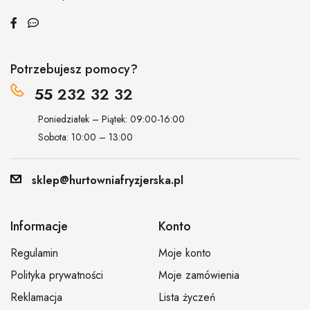
Potrzebujesz pomocy?
55 232 32 32
Poniedziałek – Piątek: 09:00-16:00
Sobota: 10:00 – 13:00
sklep@hurtowniafryzjerska.pl
Informacje
Konto
Regulamin
Moje konto
Polityka prywatności
Moje zamówienia
Reklamacja
Lista życzeń