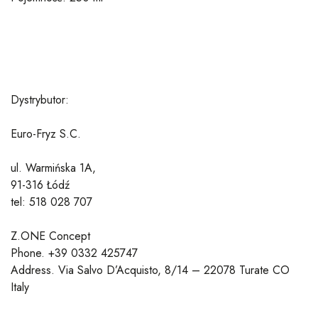
Dystrybutor:
Euro-Fryz S.C.
ul. Warmińska 1A,
91-316 Łódź
tel: 518 028 707
Z.ONE Concept
Phone. +39 0332 425747
Address. Via Salvo D’Acquisto, 8/14 – 22078 Turate CO
Italy