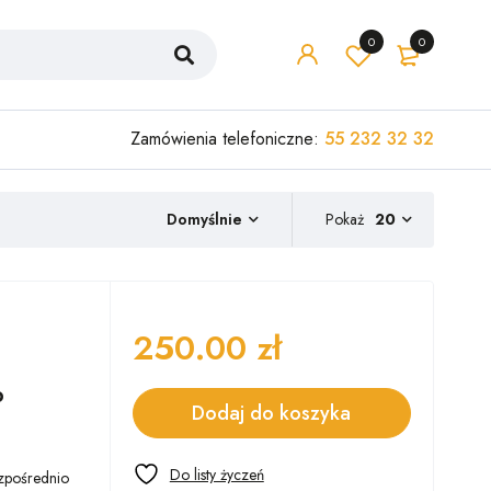
0
0
Zamówienia telefoniczne:
55 232 32 32
Pokaż
20
Domyślnie
250.00
zł
o
Dodaj do koszyka
ezpośrednio