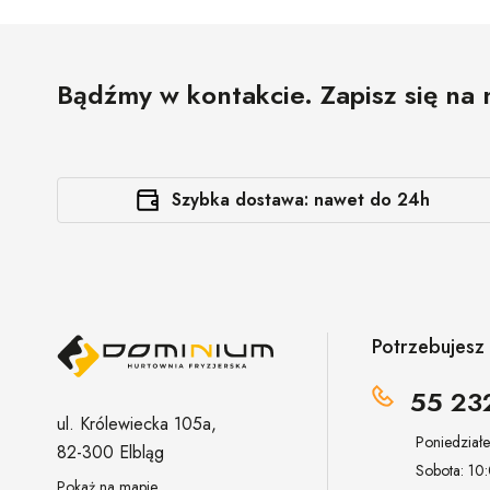
Bądźmy w kontakcie. Zapisz się na 
Szybka dostawa: nawet do 24h
Potrzebujes
55 23
ul. Królewiecka 105a,
Poniedział
82-300 Elbląg
Sobota: 10
Pokaż na mapie