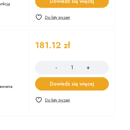
Dowiedz się więcej
unkcją
181.12
zł
Ilość
Dowiedz się więcej
tawienia