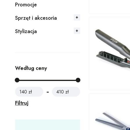
Promocje
Sprzęt i akcesoria
Stylizacja
Według ceny
140 zł
410 zł
Filtruj