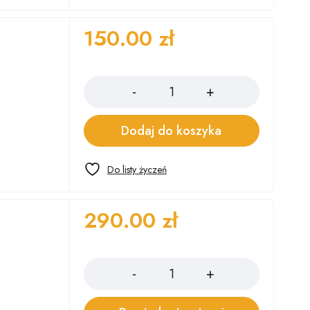
150.00
zł
Ilość
Dodaj do koszyka
290.00
zł
Ilość