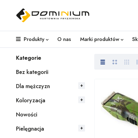
Produkty
O nas
Marki produktów
Sk
Kategorie
Bez kategorii
Dla mężczyzn
Koloryzacja
Nowości
Pielęgnacja