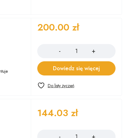
200.00
zł
Ilość
Dowiedz się więcej
tuje
144.03
zł
Ilość