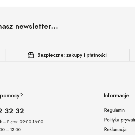
nasz newsletter...
Bezpieczne: zakupy i płatności
z pomocy?
Informacje
2 32 32
Regulamin
Polityka prywat
ek – Piątek: 09:00-16:00
Reklamacja
:00 – 13:00