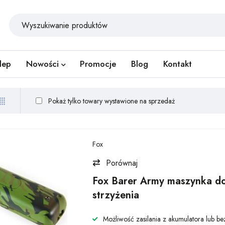
lep
Nowości
Promocje
Blog
Kontakt
Pokaż tylko towary wystawione na sprzedaż
Fox
Porównaj
Fox Barer Army maszynka d
strzyżenia
Możliwość zasilania z akumulatora lub b