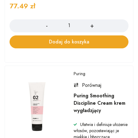
77.49
zł
Ilość
Dodaj do koszyka
Puring
Porównaj
Puring Smoothing
Discipline Cream krem
wygładzjący
Ułatwia i definiuje ułożenie
włosów, pozostawiając je
miękkie i błyszczące