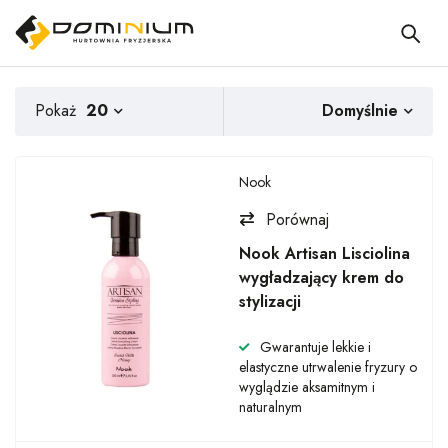
Domyślnie
Pokaż
20
Nook
Porównaj
Nook Artisan Lisciolina
wygładzający krem do
stylizacji
Gwarantuje lekkie i
elastyczne utrwalenie fryzury o
wyglądzie aksamitnym i
naturalnym