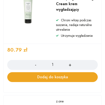
Cream krem
wygładzający
Chroni włosy podczas
suszenia, nadaje naturalne
utrwalenie
Utrzymuje wygładzenie
80.79
zł
Ilość
Dodaj do koszyka
z.one