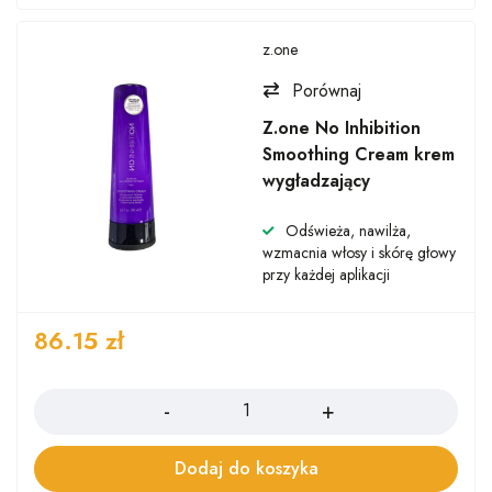
z.one
Porównaj
Z.one No Inhibition
Smoothing Cream krem
wygładzający
Odświeża, nawilża,
wzmacnia włosy i skórę głowy
przy każdej aplikacji
86.15
zł
Ilość
Dodaj do koszyka