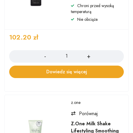
Chroni przed wysoką
temperaturą
Nie obciąża
102.20
zł
Ilość
Dowiedz się więcej
z.one
Porównaj
Z.One Milk Shake
Lifestyling Smoothing