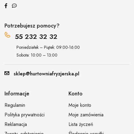
Potrzebujesz pomocy?
55 232 32 32
Poniedziałek – Piątek: 09:00-16:00
Sobota: 10:00 – 13:00
sklep@hurtowniafryzjerska.pl
Informacje
Konto
Regulamin
Moje konto
Polityka prywatności
Moje zamówienia
Reklamacja
Lista życzeń
Zwroty, odstąpienie
Śledzenie wysyłki