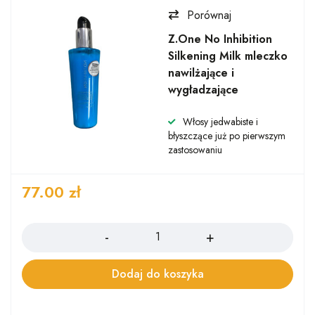
Porównaj
Z.One No Inhibition
Silkening Milk mleczko
nawilżające i
wygładzające
Włosy jedwabiste i
błyszczące już po pierwszym
zastosowaniu
77.00
zł
Ilość
Dodaj do koszyka