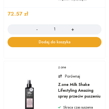
72.57
zł
Ilość
Dodaj do koszyka
z.one
Porównaj
Z.one Milk Shake
Lifestyling Amazing
spray przeciw puszeniu
Skraca czas suszenia