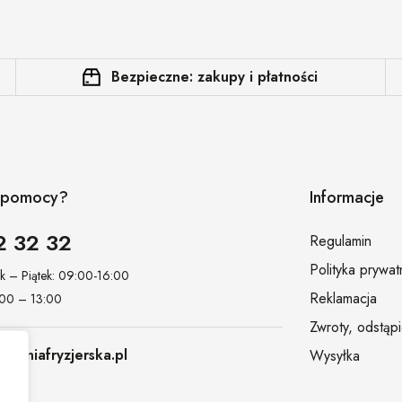
Bezpieczne: zakupy i płatności
z pomocy?
Informacje
2 32 32
Regulamin
Polityka prywat
ek – Piątek: 09:00-16:00
Reklamacja
:00 – 13:00
Zwroty, odstąp
towniafryzjerska.pl
Wysyłka