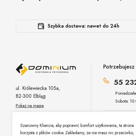
Szybka dostawa: nawet do 24h
Potrzebujes
55 23
ul. Królewiecka 105a,
Poniedział
82-300 Elbląg
Sobota: 10
Pokaż na mapie
sklep@hur
Szanowny Kliencie, aby poprawić komfort użytkowania, ta strona
korzysta z plików cookie. Zakładamy, że nie masz nic przeciwko,