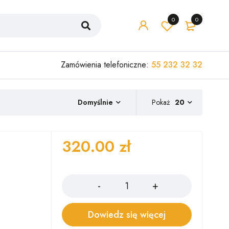
0
0
Zamówienia telefoniczne:
55 232 32 32
Pokaż
20
Domyślnie
320.00
zł
Ilość
Dowiedz się więcej