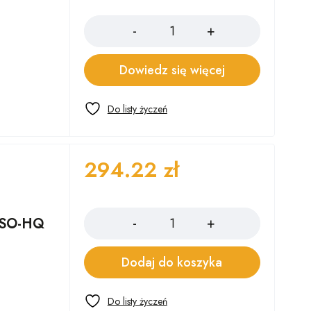
Ilość
m
Dowiedz się więcej
294.22
zł
Ilość
RUSO-HQ
Dodaj do koszyka