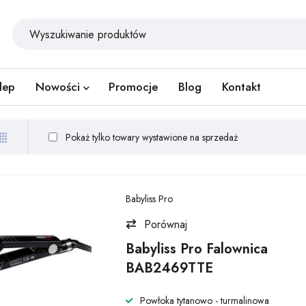
lep
Nowości
Promocje
Blog
Kontakt
Pokaż tylko towary wystawione na sprzedaż
Babyliss Pro
Porównaj
Babyliss Pro Falownica
BAB2469TTE
Powłoka tytanowo - turmalinowa