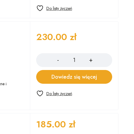
230.00
zł
Ilość
Dowiedz się więcej
ne i
185.00
zł