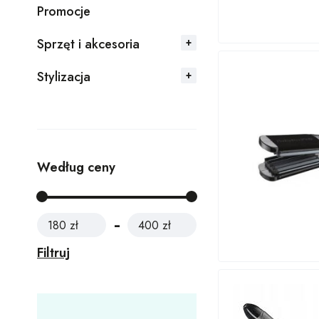
Promocje
Sprzęt i akcesoria
Stylizacja
Według ceny
180 zł
400 zł
Filtruj