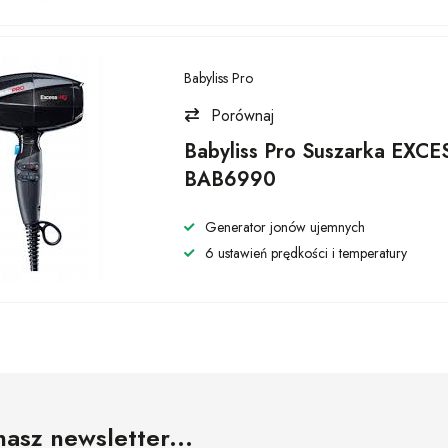
Babyliss Pro
Porównaj
Babyliss Pro Suszarka EXC
BAB6990
Generator jonów ujemnych
6 ustawień prędkości i temperatury
nasz newsletter...