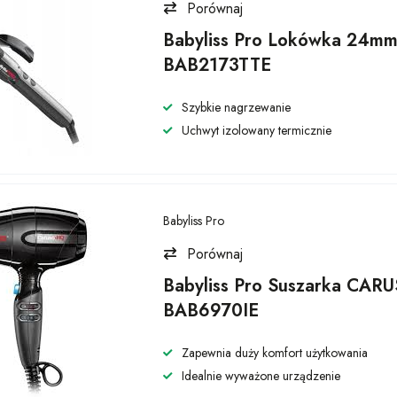
Porównaj
Babyliss Pro Lokówka 24m
BAB2173TTE
Szybkie nagrzewanie
Uchwyt izolowany termicznie
Babyliss Pro
Porównaj
Babyliss Pro Suszarka CA
BAB6970IE
Zapewnia duży komfort użytkowania
Idealnie wyważone urządzenie