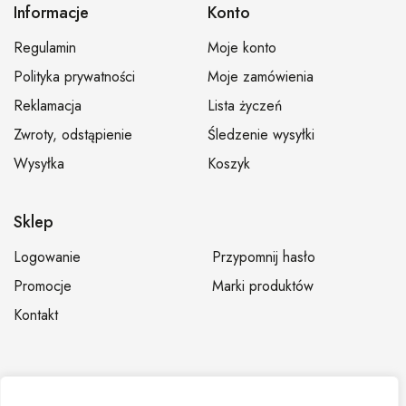
Informacje
Konto
Regulamin
Moje konto
Polityka prywatności
Moje zamówienia
Reklamacja
Lista życzeń
Zwroty, odstąpienie
Śledzenie wysyłki
Wysyłka
Koszyk
Sklep
Logowanie
Przypomnij hasło
Promocje
Marki produktów
Kontakt
© Hurtownia fryzjerska Dominium – Sklep fryzjerski,