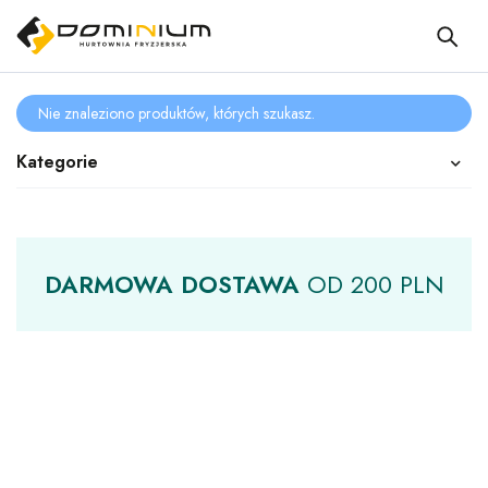
Nie znaleziono produktów, których szukasz.
Kategorie
DARMOWA
DOSTAWA
OD
200 PLN