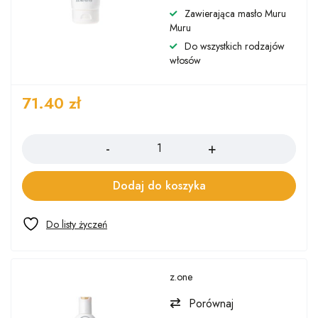
Zawierająca masło Muru
Muru
Do wszystkich rodzajów
włosów
71.40
zł
Ilość
Dodaj do koszyka
z.one
Porównaj