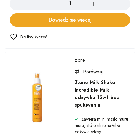
Dowiedz się więcej
z.one
Porównaj
Z.one Milk Shake
Incredible Milk
odżywka 12w1 bez
spukiwania
Zawiera m.in. masło muru
muru, które silnie nawilża i
odżywia włosy