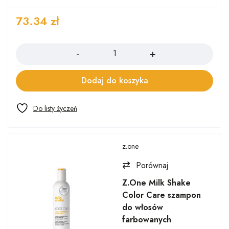
73.34
zł
Ilość
Dodaj do koszyka
z.one
Porównaj
Z.One Milk Shake
Color Care szampon
do włosów
farbowanych