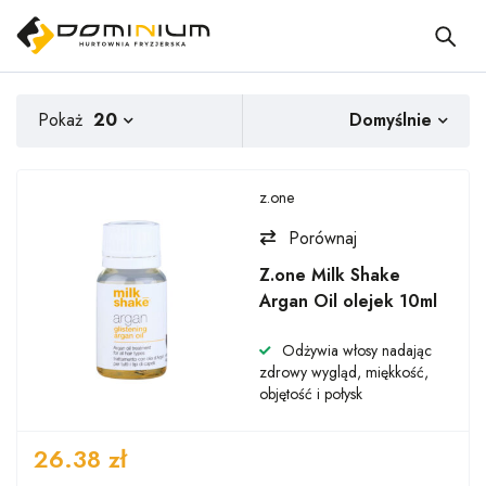
Domyślnie
Pokaż
20
z.one
Porównaj
Z.one Milk Shake
Argan Oil olejek 10ml
Odżywia włosy nadając
zdrowy wygląd, miękkość,
objętość i połysk
26.38
zł