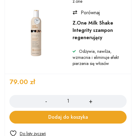
z.one
Porównaj
Z.One Milk Shake
Integrity szampon
regenerujący
Odżywia, nawilża,
wzmacnia i eliminuje efekt
pierzenia się włosów
79.00
zł
Ilość
Dodaj do koszyka