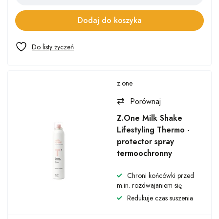
Dodaj do koszyka
z.one
Porównaj
Z.One Milk Shake
Lifestyling Thermo -
protector spray
termoochronny
Chroni końcówki przed
m.in. rozdwajaniem się
Redukuje czas suszenia