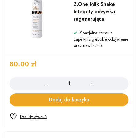
Z.One Milk Shake
Integrity odżywka
regenerująca
Specjalna formuła
zapewnia głębokie odżywienie
oraz nawilżenie
80.00
zł
Ilość
Dodaj do koszyka