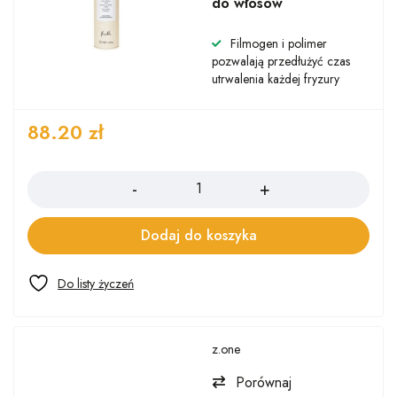
do włosów
Filmogen i polimer
pozwalają przedłużyć czas
utrwalenia każdej fryzury
88.20
zł
Ilość
Dodaj do koszyka
z.one
Porównaj