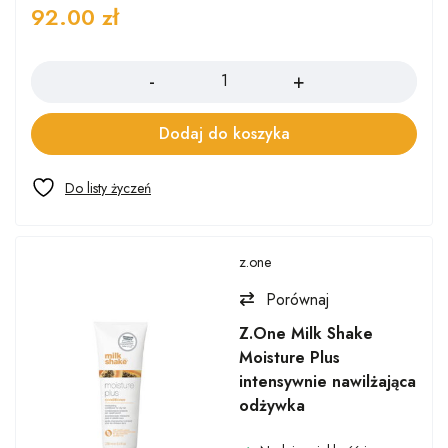
92.00
zł
Ilość
Dodaj do koszyka
z.one
Porównaj
Z.One Milk Shake
Moisture Plus
intensywnie nawilżająca
odżywka