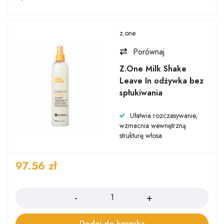
z.one
Porównaj
Z.One Milk Shake
Leave In odżywka bez
spłukiwania
Ułatwia rozczesywanie,
wzmacnia wewnętrzną
strukturę włosa
97.56
zł
Ilość
Dodaj do koszyka