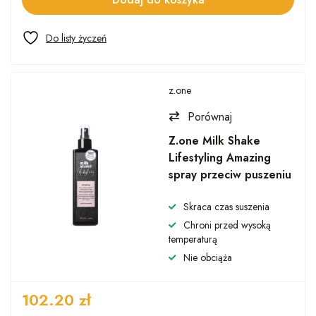
z.one
Porównaj
Z.one Milk Shake
Lifestyling Amazing
spray przeciw puszeniu
Skraca czas suszenia
Chroni przed wysoką
temperaturą
Nie obciąża
102.20
zł