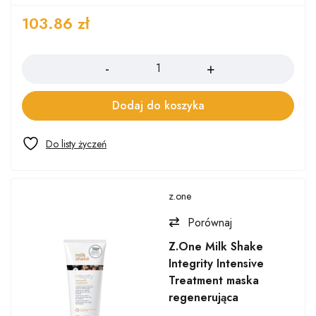
103.86
zł
Ilość
Dodaj do koszyka
z.one
Porównaj
Z.One Milk Shake
Integrity Intensive
Treatment maska
regenerująca