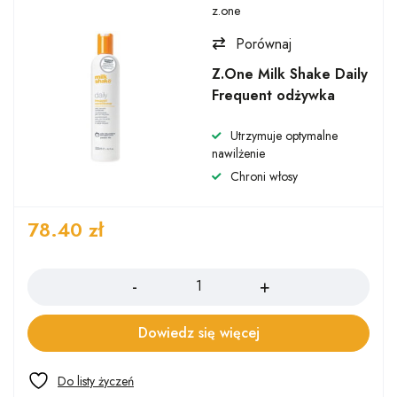
z.one
Porównaj
Z.One Milk Shake Daily
Frequent odżywka
Utrzymuje optymalne
nawilżenie
Chroni włosy
78.40
zł
Ilość
Dowiedz się więcej