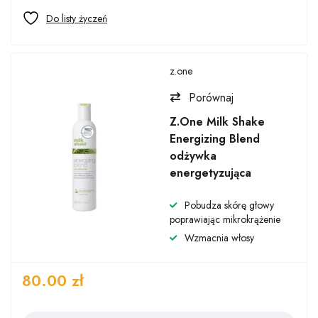
z.one
Porównaj
Z.One Milk Shake
Energizing Blend
odżywka
energetyzująca
Pobudza skórę głowy
poprawiając mikrokrążenie
Wzmacnia włosy
80.00
zł
Ilość