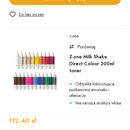
z.one
Porównaj
Z.one Milk Shake
Direct Colour 200ml
toner
Odżywka koloryzująca,
pozbawiona amoniaku i
utleniaczy
Nie narusza struktury włosa
112.40
zł