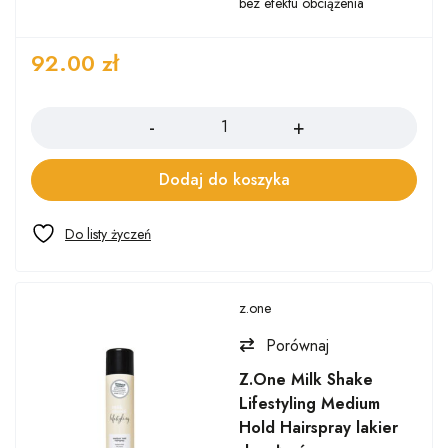
bez efektu obciążenia
92.00
zł
Ilość
Dodaj do koszyka
z.one
Porównaj
Z.One Milk Shake
Lifestyling Medium
Hold Hairspray lakier