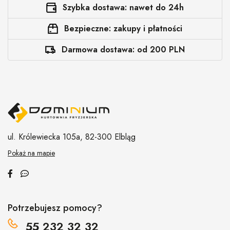
Szybka dostawa: nawet do 24h
Bezpieczne: zakupy i płatności
Darmowa dostawa: od 200 PLN
ul. Królewiecka 105a,
82-300 Elbląg
Pokaż na mapie
Potrzebujesz pomocy?
55 232 32 32