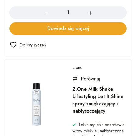
Ilość
Dowiedz się więcej
z.one
Porównaj
Z.One Milk Shake
Lifestyling Let It Shine
spray zmiękczający i
nabłyszczający
Lekka mgiełka pozostawia
włosy miękkie i nabłyszczone