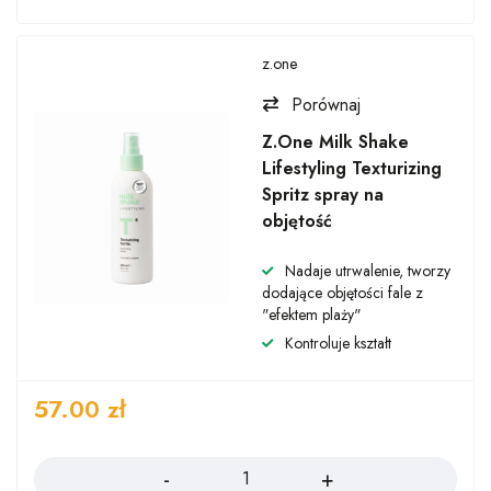
z.one
Porównaj
Z.One Milk Shake
Lifestyling Texturizing
Spritz spray na
objętość
Nadaje utrwalenie, tworzy
dodające objętości fale z
"efektem plaży"
Kontroluje kształt
57.00
zł
Ilość