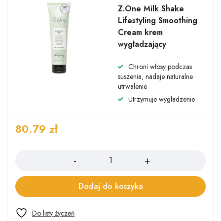
Z.One Milk Shake
Lifestyling Smoothing
Cream krem
wygładzający
Chroni włosy podczas
suszenia, nadaje naturalne
utrwalenie
Utrzymuje wygładzenie
80.79
zł
Ilość
Dodaj do koszyka