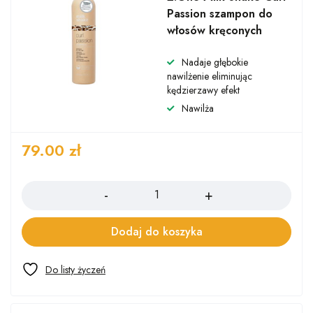
Passion szampon do
włosów kręconych
Nadaje głębokie
nawilżenie eliminując
kędzierzawy efekt
Nawilża
79.00
zł
Ilość
Dodaj do koszyka