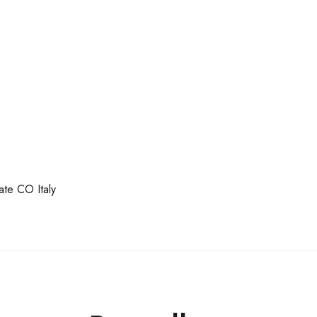
te CO Italy