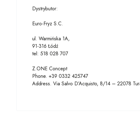
Dystrybutor:
Euro-Fryz S.C.
ul. Warmińska 1A,
91-316 Łódź
tel: 518 028 707
Z.ONE Concept
Phone. +39 0332 425747
Address. Via Salvo D’Acquisto, 8/14 – 22078 Tura