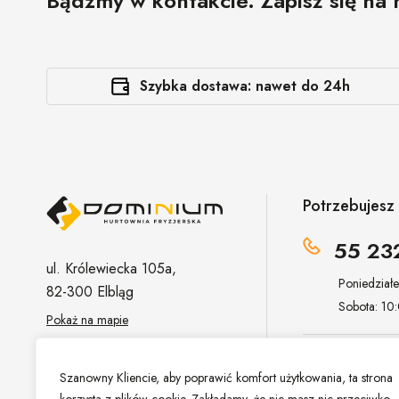
Bądźmy w kontakcie. Zapisz się na 
Szybka dostawa: nawet do 24h
Potrzebujes
55 23
ul. Królewiecka 105a,
Poniedział
82-300 Elbląg
Sobota: 10
Pokaż na mapie
sklep@hur
Szanowny Kliencie, aby poprawić komfort użytkowania, ta strona