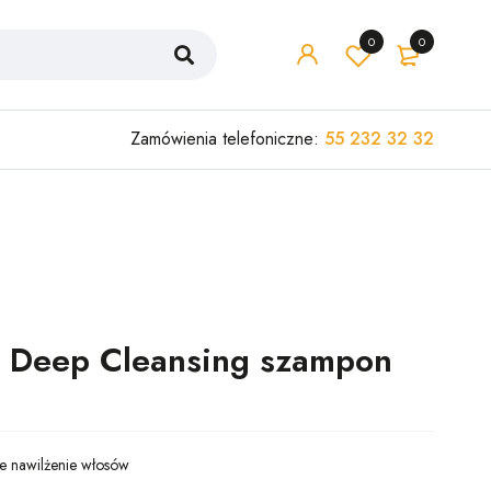
0
0
Zamówienia telefoniczne:
55 232 32 32
e Deep Cleansing szampon
e nawilżenie włosów