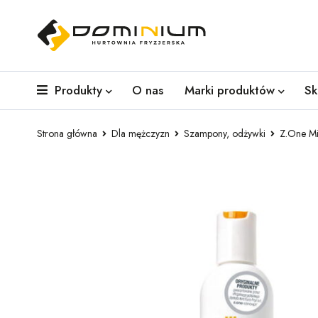
Produkty
O nas
Marki produktów
Sk
Strona główna
Dla mężczyzn
Szampony, odżywki
Z.One Mi