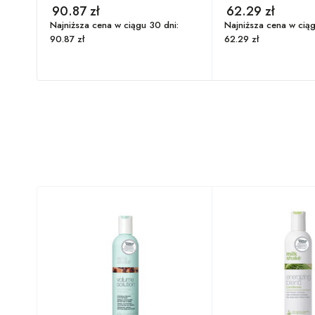
90.87
zł
62.29
zł
:
Najniższa cena w ciągu 30 dni:
Najniższa cena w ciąg
90.87
zł
62.29
zł