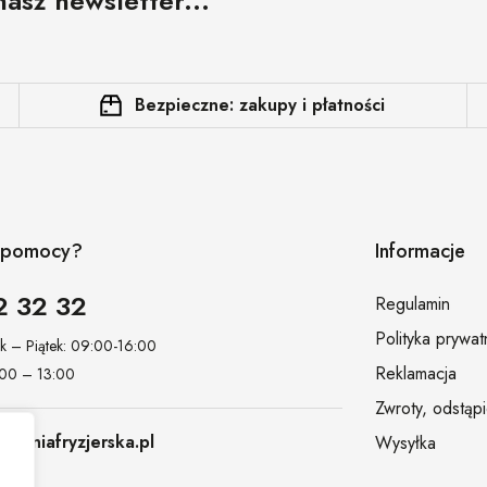
nasz newsletter...
Bezpieczne: zakupy i płatności
z pomocy?
Informacje
2 32 32
Regulamin
Polityka prywat
ek – Piątek: 09:00-16:00
Reklamacja
:00 – 13:00
Zwroty, odstąp
towniafryzjerska.pl
Wysyłka