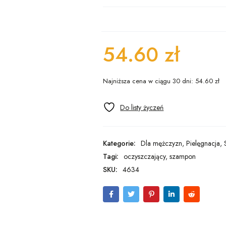
54.60
zł
Najniższa cena w ciągu 30 dni:
54.60
zł
Kategorie:
Dla mężczyzn
,
Pielęgnacja
,
Tagi:
oczyszczający
,
szampon
SKU:
4634