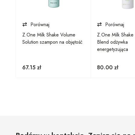
Porównaj
Porównaj
tra
Z.One Milk Shake Volume
Z.One Milk Shake 
cy
Solution szampon na objętość
Blend odżywka
energetyzująca
67.15
zł
80.00
zł