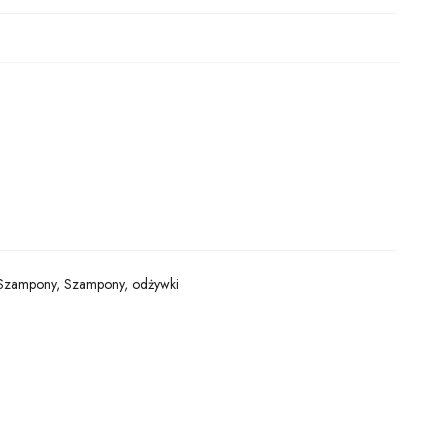
Szampony
,
Szampony, odżywki