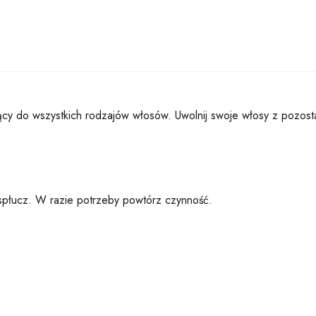
 do wszystkich rodzajów włosów. Uwolnij swoje włosy z pozostało
spłucz. W razie potrzeby powtórz czynność.