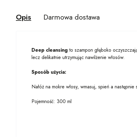
Opis
Darmowa dostawa
Deep cleansing
to szampon głęboko oczyszczający
lecz delikatnie utrzymując nawilżenie włosów.
Sposób użycia:
Nałóż na mokre włosy, wmasuj, spień a następnie 
Pojemność: 300 ml