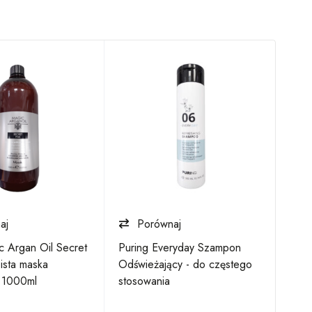
aj
Porównaj
 Argan Oil Secret
Puring Everyday Szampon
Noo
ista maska
Odświeżający - do częstego
Abso
a 1000ml
stosowania
Arga
odż