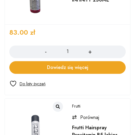
83.00
zł
Ilość
Dowiedz się więcej
Frutti
Porównaj
Frutti Hairspray
Provitamin B5 lakier