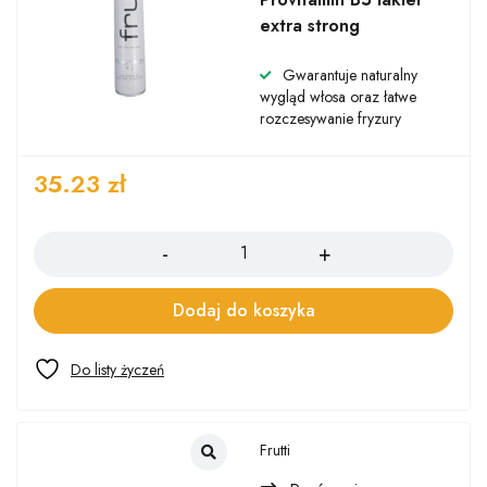
extra strong
Gwarantuje naturalny
wygląd włosa oraz łatwe
rozczesywanie fryzury
35.23
zł
Ilość
Dodaj do koszyka
Frutti