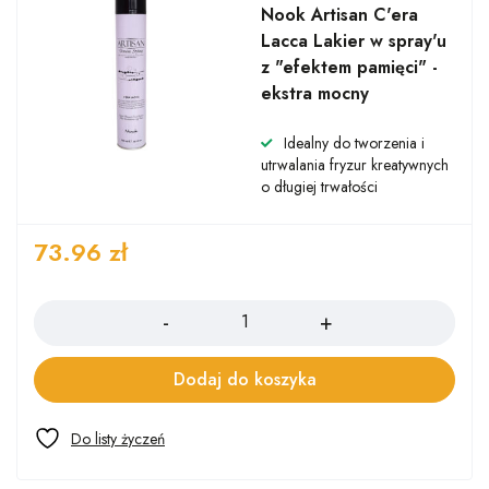
Nook Artisan C'era
Lacca Lakier w spray'u
z "efektem pamięci" -
ekstra mocny
Idealny do tworzenia i
utrwalania fryzur kreatywnych
o długiej trwałości
73.96
zł
Ilość
Dodaj do koszyka