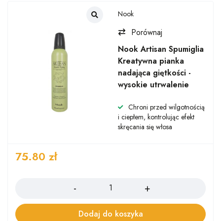
Nook
Porównaj
Nook Artisan Spumiglia
Kreatywna pianka
nadająca giętkości -
wysokie utrwalenie
Chroni przed wilgotnością
i ciepłem, kontrolując efekt
skręcania się włosa
75.80
zł
Ilość
Dodaj do koszyka