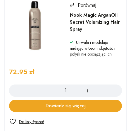
Porównaj
Nook Magic ArganOil
Secret Volumizing Hair
Spray
Utrwala i modeluje
nadając włosom objętość i
połysk nie obciążając ich
72.95
zł
Ilość
Dowiedz się więcej