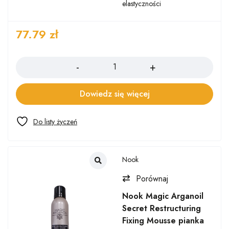
elastyczności
77.79
zł
Ilość
Dowiedz się więcej
Nook
Porównaj
Nook Magic Arganoil
Secret Restructuring
Fixing Mousse pianka