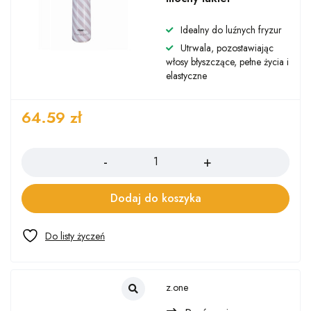
Idealny do luźnych fryzur
Utrwala, pozostawiając
włosy błyszczące, pełne życia i
elastyczne
64.59
zł
Ilość
Dodaj do koszyka
z.one