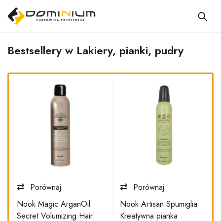
Bestsellery w Lakiery, pianki, pudry
Porównaj
Porównaj
Nook Magic ArganOil
Nook Artisan Spumiglia
Secret Volumizing Hair
Kreatywna pianka