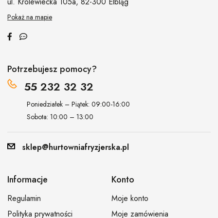
ul. Królewiecka 105a,
82-300 Elbląg
Pokaż na mapie
Potrzebujesz pomocy?
55 232 32 32
Poniedziałek – Piątek: 09:00-16:00
Sobota: 10:00 – 13:00
sklep@hurtowniafryzjerska.pl
Informacje
Konto
Regulamin
Moje konto
Polityka prywatności
Moje zamówienia