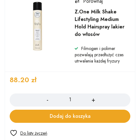
Porównaj
Z.One Milk Shake
Lifestyling Medium
Hold Hairspray lakier
do włosów
Filmogen i polimer
pozwalają przedłużyć czas
utrwalenia każdej fryzury
88.20
zł
Ilość
Dodaj do koszyka