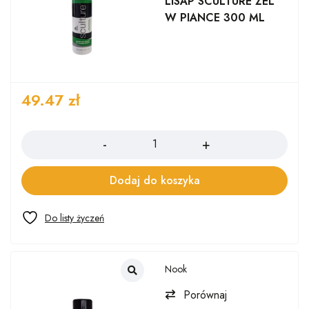
LISAP SCULTURE ŻEL
W PIANCE 300 ML
49.47
zł
Ilość
Dodaj do koszyka
Nook
Porównaj