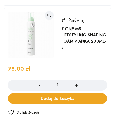
Porównaj
Z.ONE MS
LIFESTYLING SHAPING
FOAM PIANKA 200ML-
S
78.00
zł
Ilość
Dodaj do koszyka