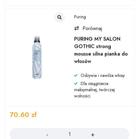
Puring
Porównaj
PURING MY SALON
GOTHIC strong
mousse silna pianka do
włosów
Odżywia i nawilża włosy
Dla osiągniecia
maksymalnej, twórczej
wolności
70.60
zł
Ilość