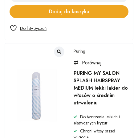
Dodaj do koszyka
Puring
Porównaj
PURING MY SALON
SPLASH HAIRSPRAY
MEDIUM lekki lakier do
włosów o średnim
utrwaleniu
Do tworzenia lekkich i
elastycznych fryzur
Chroni włosy przed
wilgocią