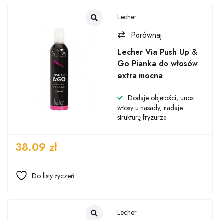
Lecher
Porównaj
Lecher Via Push Up &
Go Pianka do włosów
extra mocna
Dodaje objętości, unosi
włosy u nasady, nadaje
strukturę fryzurze
38.09
zł
Lecher