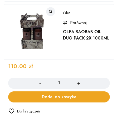
Olea
Porównaj
OLEA BAOBAB OIL
DUO PACK 2X 1000ML
110.00
zł
Ilość
Dodaj do koszyka