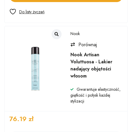
Nook
Porównaj
Nook Artisan
Voluttuosa - Lakier
nadający objętości
włosom
Gwarantuje elastyczność,
giętkość i połysk każdej
stylizacji
76.19
zł
Ilość