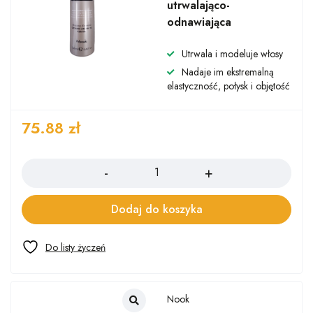
utrwalająco-
odnawiająca
Utrwala i modeluje włosy
Nadaje im ekstremalną
elastyczność, połysk i objętość
75.88
zł
Ilość
Dodaj do koszyka
Nook