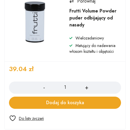
Porównaj
Frutti Volume Powder
puder odbijający od
nasady
Wielozadaniowy
Matujący do nadawania
włosom kształtu i objętości
39.04
zł
Ilość
Dodaj do koszyka