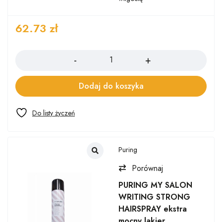
62.73
zł
Ilość
Dodaj do koszyka
Puring
Porównaj
PURING MY SALON
WRITING STRONG
HAIRSPRAY ekstra
mocny lakier