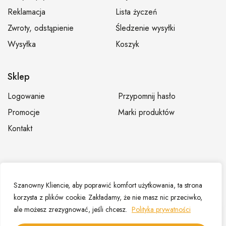
Reklamacja
Lista życzeń
Zwroty, odstąpienie
Śledzenie wysyłki
Wysyłka
Koszyk
Sklep
Logowanie
Przypomnij hasło
Promocje
Marki produktów
Kontakt
© Hurtownia fryzjerska Dominium – Sklep fryzjerski,
Szanowny Kliencie, aby poprawić komfort użytkowania, ta strona
zaopatrzenie fryzjerów |
Mapa strony
korzysta z plików cookie. Zakładamy, że nie masz nic przeciwko,
ale możesz zrezygnować, jeśli chcesz.
Polityka prywatności
PL