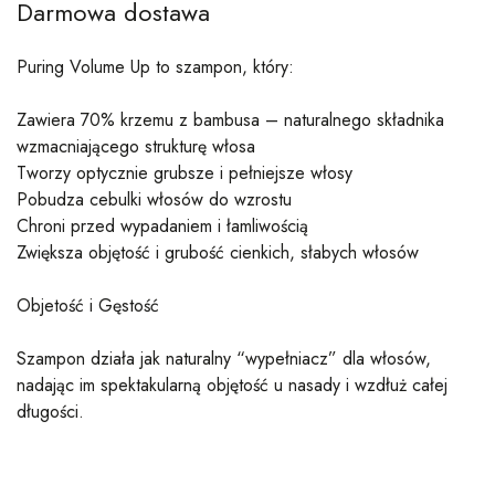
Darmowa dostawa
Puring Volume Up to szampon, który:
Zawiera 70% krzemu z bambusa – naturalnego składnika
wzmacniającego strukturę włosa
Tworzy optycznie grubsze i pełniejsze włosy
Pobudza cebulki włosów do wzrostu
Chroni przed wypadaniem i łamliwością
Zwiększa objętość i grubość cienkich, słabych włosów
Objetość i Gęstość
Szampon działa jak naturalny “wypełniacz” dla włosów,
nadając im spektakularną objętość u nasady i wzdłuż całej
długości.