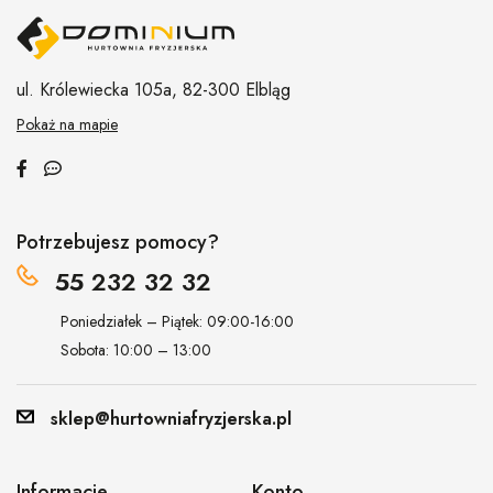
ul. Królewiecka 105a,
82-300 Elbląg
Pokaż na mapie
Potrzebujesz pomocy?
55 232 32 32
Poniedziałek – Piątek: 09:00-16:00
Sobota: 10:00 – 13:00
sklep@hurtowniafryzjerska.pl
Informacje
Konto