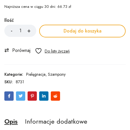
Najniższa cena w ciągu 30 dni:
66.73
zł
Ilość
Dodaj do koszyka
Porównaj
Kategorie:
Pielęgnacja
,
Szampony
SKU:
8731
Opis
Informacje dodatkowe