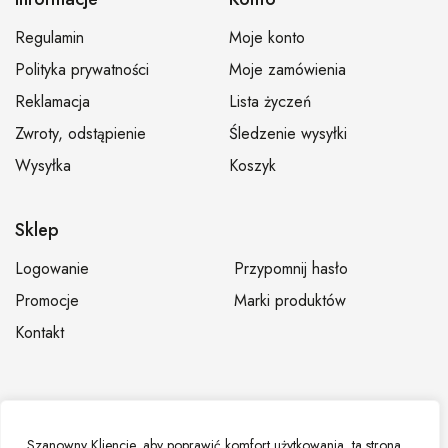
Regulamin
Moje konto
Polityka prywatności
Moje zamówienia
Reklamacja
Lista życzeń
Zwroty, odstąpienie
Śledzenie wysyłki
Wysyłka
Koszyk
Sklep
Logowanie
Przypomnij hasło
Promocje
Marki produktów
Kontakt
© Hurtownia fryzjerska Dominium – Sklep fryzjerski,
Szanowny Kliencie, aby poprawić komfort użytkowania, ta strona