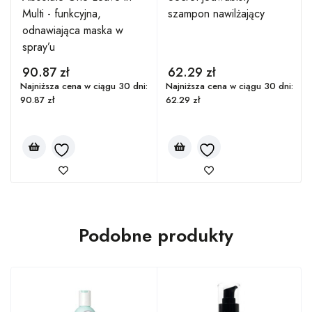
Multi - funkcyjna,
szampon nawilżający
odnawiająca maska w
spray’u
90.87
zł
62.29
zł
:
Najniższa cena w ciągu 30 dni:
Najniższa cena w ciągu 30 dni:
90.87
zł
62.29
zł
Podobne produkty