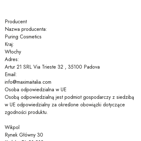
Producent
Nazwa producenta:
Puring Cosmetics
Kraj:
Włochy
Adres:
Artur 21 SRL Via Trieste 32 , 35100 Padova
Email:
info@maximaitalia.com
Osoba odpowiedzialna w UE
Osobą odpowiedzialną jest podmiot gospodarczy z siedzibą
w UE odpowiedzialny za określone obowiązki dotyczące
zgodności produktu.
Wikpol
Rynek Główny 30