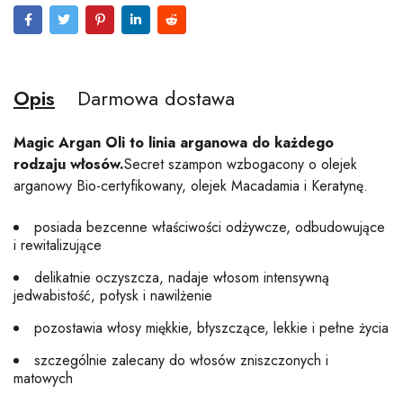
Opis
Darmowa dostawa
Magic Argan Oli
to linia arganowa do każdego
rodzaju włosów.
Secret szampon wzbogacony o olejek
arganowy Bio-certyfikowany, olejek Macadamia i Keratynę.
posiada bezcenne właściwości odżywcze, odbudowujące
i rewitalizujące
delikatnie oczyszcza, nadaje włosom intensywną
jedwabistość, połysk i nawilżenie
pozostawia włosy miękkie, błyszczące, lekkie i pełne życia
szczególnie zalecany do włosów zniszczonych i
matowych