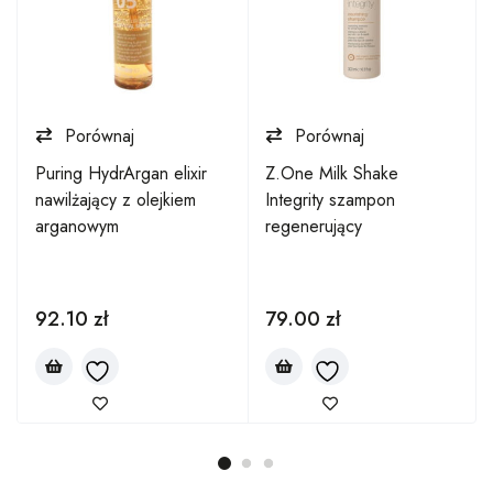
Porównaj
Porównaj
Puring HydrArgan elixir
Z.One Milk Shake
nawilżający z olejkiem
Integrity szampon
arganowym
regenerujący
92.10
zł
79.00
zł