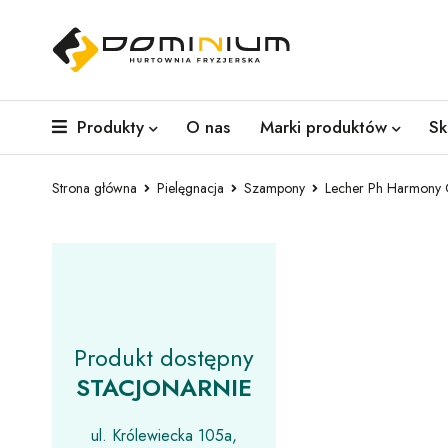
Produkty
O nas
Marki produktów
Sk
Strona główna
Pielęgnacja
Szampony
Lecher Ph Harmony 
Produkt dostępny
STACJONARNIE
ul. Królewiecka 105a,