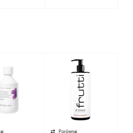
aj
Porównaj