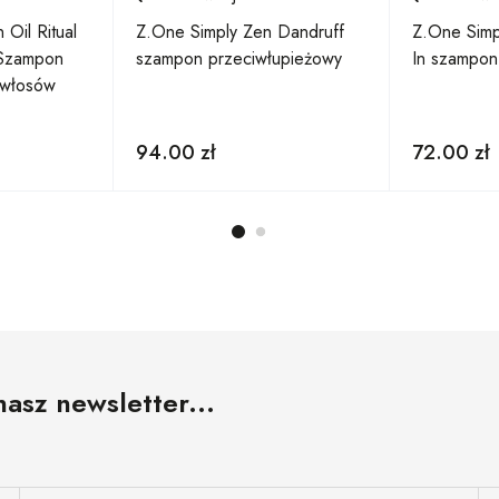
Oil Ritual
Z.One Simply Zen Dandruff
Z.One Simp
Szampon
szampon przeciwłupieżowy
In szampon 
 włosów
94.00
zł
72.00
zł
nasz newsletter...