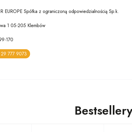
 EUROPE Spółka z ograniczoną odpowiedzialnością Sp.k.
łowa 1 05-205 Klembów
99-170
 29 777 9073
Bestseller