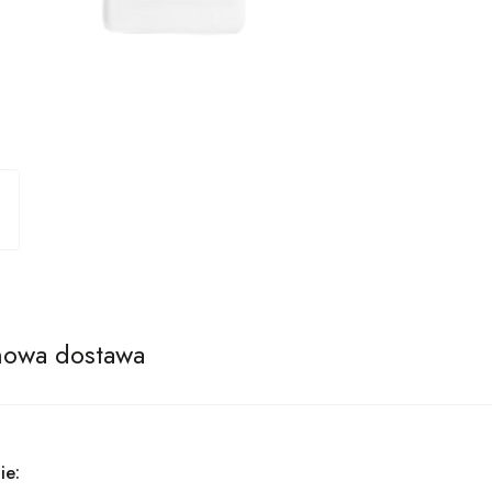
owa dostawa
ie: