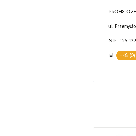
PROFIS OVER
ul. Przemys
NIP: 125-13-
tel:
+48 (0)