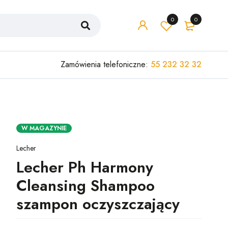
0
0
Zamówienia telefoniczne:
55 232 32 32
W MAGAZYNIE
Lecher
Lecher Ph Harmony
Cleansing Shampoo
szampon oczyszczający