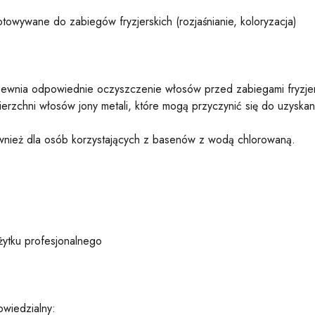
towywane do zabiegów fryzjerskich (rozjaśnianie, koloryzacja)
wnia odpowiednie oczyszczenie włosów przed zabiegami fryzjerskim
erzchni włosów jony metali, które mogą przyczynić się do uzyska
nież dla osób korzystających z basenów z wodą chlorowaną.
żytku profesjonalnego
wiedzialny: