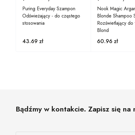
Puring Everyday Szampon
Nook Magic Argan 
ający
Odświeżający - do częstego
Blonde Shampoo 
stosowania
Rozświetlający do
Blond
43.69
zł
60.96
zł
Bądźmy w kontakcie. Zapisz się na 