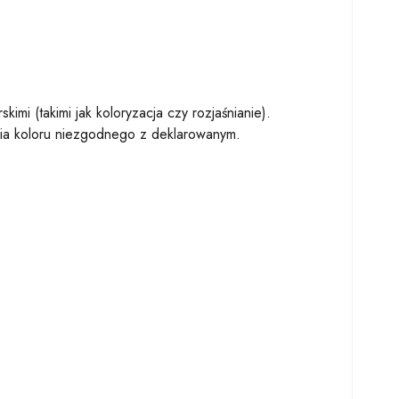
i (takimi jak koloryzacja czy rozjaśnianie).
nia koloru niezgodnego z deklarowanym.