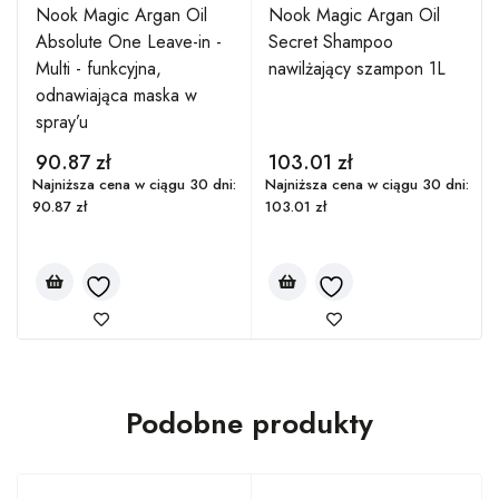
Nook Magic Argan Oil
Nook Magic Argan Oil
Absolute One Leave-in -
Secret Shampoo
Multi - funkcyjna,
nawilżający szampon 1L
odnawiająca maska w
spray’u
90.87
zł
103.01
zł
:
Najniższa cena w ciągu 30 dni:
Najniższa cena w ciągu 30 dni:
90.87
zł
103.01
zł
Podobne produkty