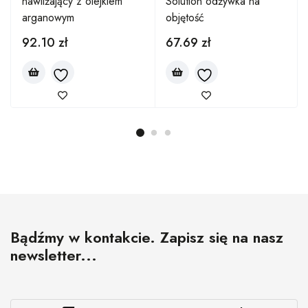
nawilżający z olejkiem
Solution odżywka na
arganowym
objętość
92.10
zł
67.69
zł
Bądźmy w kontakcie. Zapisz się na nasz
newsletter...