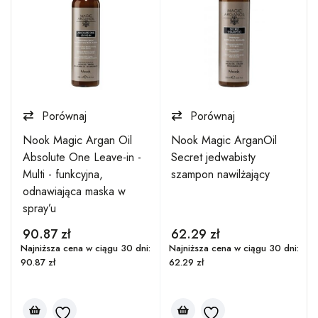
Porównaj
Porównaj
Nook Magic Argan Oil
Nook Magic ArganOil
Absolute One Leave-in -
Secret jedwabisty
Multi - funkcyjna,
szampon nawilżający
odnawiająca maska w
spray’u
90.87
zł
62.29
zł
:
Najniższa cena w ciągu 30 dni:
Najniższa cena w ciągu 30 dni:
90.87
zł
62.29
zł