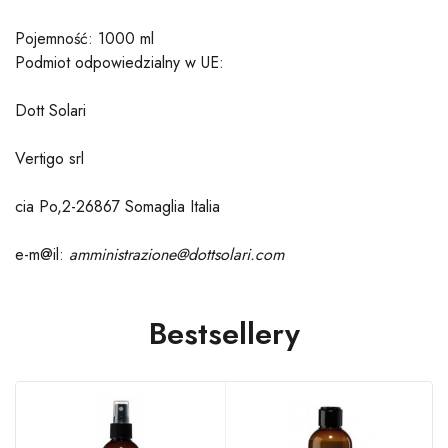
Pojemność: 1000 ml
Podmiot odpowiedzialny w UE:
Dott Solari
Vertigo srl
cia Po,2-26867 Somaglia Italia
e-m@il:
amministrazione@dottsolari.com
Bestsellery