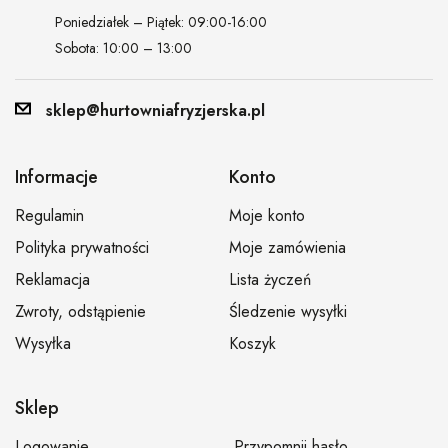
Poniedziałek – Piątek: 09:00-16:00
Sobota: 10:00 – 13:00
sklep@hurtowniafryzjerska.pl
Informacje
Konto
Regulamin
Moje konto
Polityka prywatności
Moje zamówienia
Reklamacja
Lista życzeń
Zwroty, odstąpienie
Śledzenie wysyłki
Wysyłka
Koszyk
Sklep
Logowanie
Przypomnij hasło