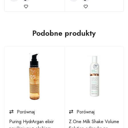
Podobne produkty
Porównaj
Porównaj
Puring HydrArgan elixir
Z.One Milk Shake Volume