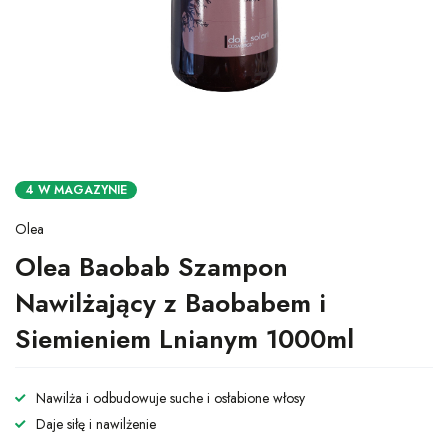
4 W MAGAZYNIE
Olea
Olea Baobab Szampon
Nawilżający z Baobabem i
Siemieniem Lnianym 1000ml
Nawilża i odbudowuje suche i osłabione włosy
Daje siłę i nawilżenie