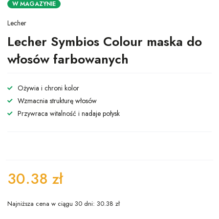
W MAGAZYNIE
Lecher
Lecher Symbios Colour maska do
włosów farbowanych
Ożywia i chroni kolor
Wzmacnia strukturę włosów
Przywraca witalność i nadaje połysk
30.38
zł
Najniższa cena w ciągu 30 dni:
30.38
zł