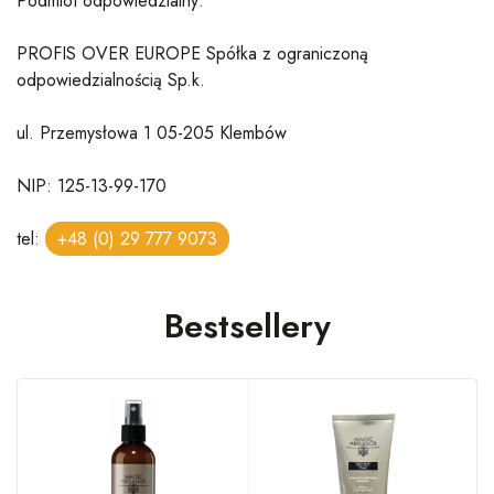
Podmiot odpowiedzialny:
PROFIS OVER EUROPE Spółka z ograniczoną
odpowiedzialnością Sp.k.
ul. Przemysłowa 1 05-205 Klembów
NIP: 125-13-99-170
tel:
+48 (0) 29 777 9073
Bestsellery