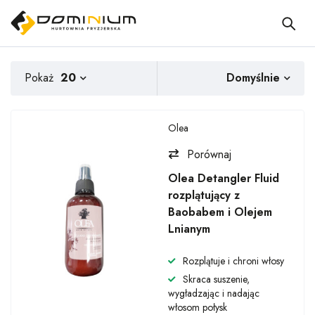
Domyślnie
Pokaż
20
Olea
Porównaj
Olea Detangler Fluid
rozplątujący z
Baobabem i Olejem
Lnianym
Rozplątuje i chroni włosy
Skraca suszenie,
wygładzając i nadając
włosom połysk