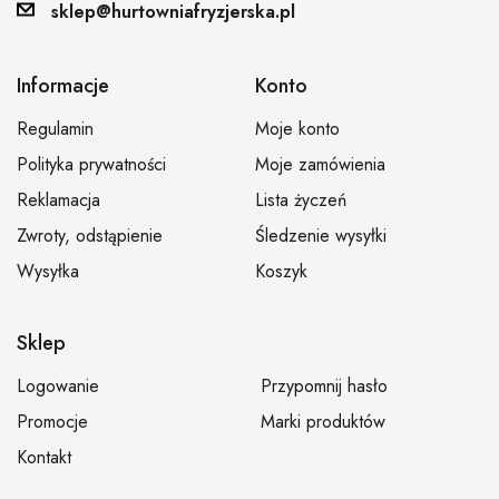
sklep@hurtowniafryzjerska.pl
Informacje
Konto
Regulamin
Moje konto
Polityka prywatności
Moje zamówienia
Reklamacja
Lista życzeń
Zwroty, odstąpienie
Śledzenie wysyłki
Wysyłka
Koszyk
Sklep
Logowanie
Przypomnij hasło
Promocje
Marki produktów
Kontakt