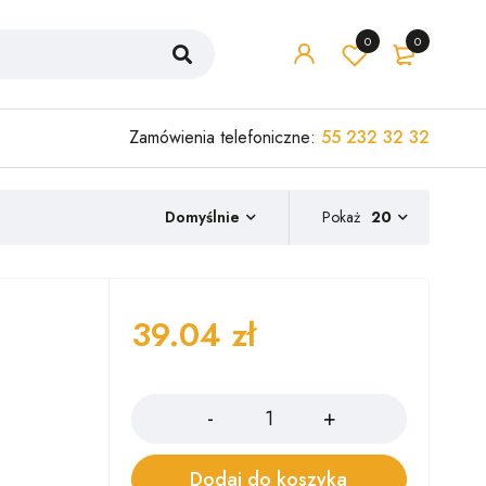
0
0
Zamówienia telefoniczne:
55 232 32 32
Pokaż
20
Domyślnie
39.04
zł
Ilość
Dodaj do koszyka