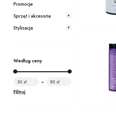
Promocje
Sprzęt i akcesoria
Stylizacja
Według ceny
30 zł
80 zł
Filtruj