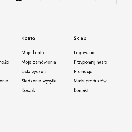
Konto
Sklep
Moje konto
Logowanie
ności
Moje zamówienia
Przypomnij hasło
Lista życzeń
Promocje
ienie
Śledzenie wysyłki
Marki produktów
Koszyk
Kontakt