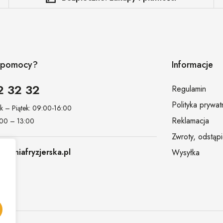
z pomocy?
Informacje
2 32 32
Regulamin
Polityka prywat
ek – Piątek: 09:00-16:00
Reklamacja
:00 – 13:00
Zwroty, odstąp
towniafryzjerska.pl
Wysyłka