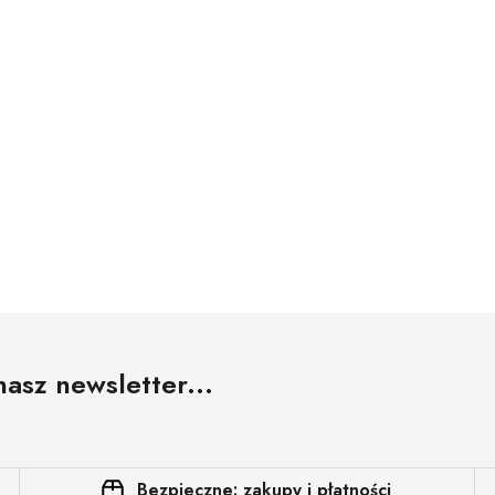
nasz newsletter...
Bezpieczne: zakupy i płatności