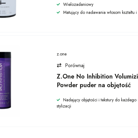
Wielozadaniowy
Matujący do nadawania włosom kształtu i 
z.one
Porównaj
Z.One No Inhibition Volumiz
Powder puder na objętość
Nadający objętości i tekstury do każdego
stylizacji