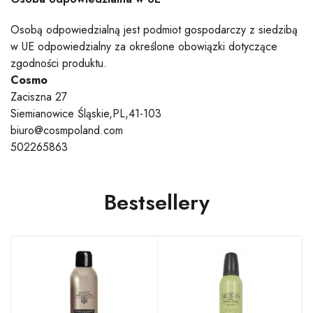
Osobą odpowiedzialną jest podmiot gospodarczy z siedzibą
w UE odpowiedzialny za określone obowiązki dotyczące
zgodności produktu.
Cosmo
Zaciszna 27
Siemianowice Śląskie,PL,41-103
biuro@cosmpoland.com
502265863
Bestsellery