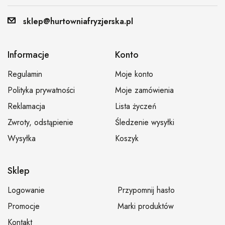
sklep@hurtowniafryzjerska.pl
Informacje
Konto
Regulamin
Moje konto
Polityka prywatności
Moje zamówienia
Reklamacja
Lista życzeń
Zwroty, odstąpienie
Śledzenie wysyłki
Wysyłka
Koszyk
Sklep
Logowanie
Przypomnij hasło
Promocje
Marki produktów
Kontakt