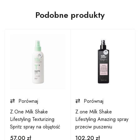
Podobne produkty
Porównaj
Porównaj
Z.One Milk Shake
Z.one Milk Shake
Lifestyling Texturizing
Lifestyling Amazing spray
Spritz spray na objętość
przeciw puszeniu
57.00
zł
102.20
zł