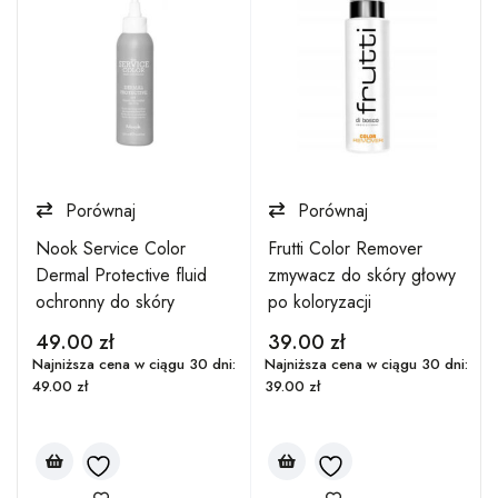
Porównaj
Porównaj
Nook Service Color
Frutti Color Remover
Dermal Protective fluid
zmywacz do skóry głowy
ochronny do skóry
po koloryzacji
49.00
zł
39.00
zł
:
Najniższa cena w ciągu 30 dni:
Najniższa cena w ciągu 30 dni:
49.00
zł
39.00
zł