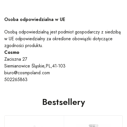
Osoba odpowiedzialna w UE
Osobą odpowiedzialną jest podmiot gospodarczy z siedzibą
w UE odpowiedzialny za określone obowiązki dotyczące
zgodności produktu.
Cosmo
Zaciszna 27
Siemianowice Śląskie,PL,41-103
biuro@cosmpoland.com
502265863
Bestsellery