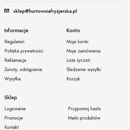
sklep@hurtowniafryzjerska.pl
Informacje
Konto
Regulamin
Moje konto
Polityka prywatności
Moje zamówienia
Reklamacja
Lista życzeń
Zwroty, odstąpienie
Śledzenie wysyłki
Wysyłka
Koszyk
Sklep
Logowanie
Przypomnij hasło
Promocje
Marki produktów
Kontakt