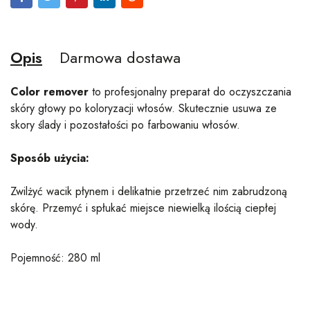
Opis
Darmowa dostawa
Color remover
to profesjonalny preparat do oczyszczania
skóry głowy po koloryzacji włosów. Skutecznie usuwa ze
skory ślady i pozostałości po farbowaniu włosów.
Sposób użycia:
Zwilżyć wacik płynem i delikatnie przetrzeć nim zabrudzoną
skórę. Przemyć i spłukać miejsce niewielką ilością ciepłej
wody.
Pojemność: 280 ml