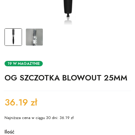
19 W MAGAZYNIE
OG SZCZOTKA BLOWOUT 25MM
36.19
zł
Najniższa cena w ciągu 30 dni:
36.19
zł
Ilość