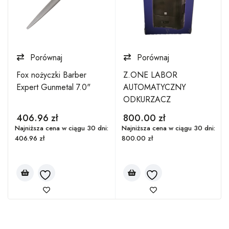
Porównaj
Porównaj
Fox nożyczki Barber
Z.ONE LABOR
Expert Gunmetal 7.0"
AUTOMATYCZNY
:
ODKURZACZ
406.96
zł
800.00
zł
Najniższa cena w ciągu 30 dni:
Najniższa cena w ciągu 30 dni:
406.96
zł
800.00
zł